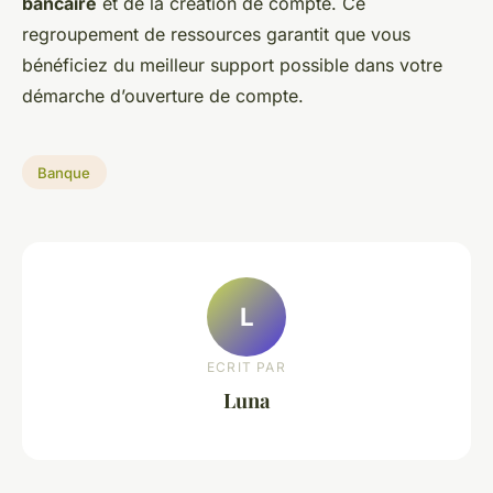
bancaire
et de la création de compte. Ce
regroupement de ressources garantit que vous
bénéficiez du meilleur support possible dans votre
démarche d’ouverture de compte.
Banque
L
ECRIT PAR
Luna