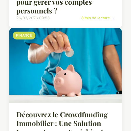
pour gérer vos comptes
personnels ?
26/03/2026 09:53
8 min de lecture →
FINANCE
Découvrez le Crowdfunding
Immobilier : Une Solution