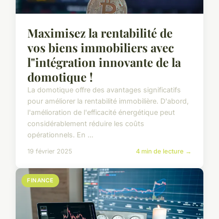
Maximisez la rentabilité de
vos biens immobiliers avec
l"intégration innovante de la
domotique !
La domotique offre des avantages significatifs
pour améliorer la rentabilité immobilière. D'abord,
l'amélioration de l'efficacité énergétique peut
considérablement réduire les coûts
opérationnels. En ...
19 février 2025
4 min de lecture →
FINANCE