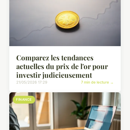
Comparez les tendances
actuelles du prix de l'or pour
investir judicieusement
21/05/2026 17:29
7 min de lecture →
FINANCE