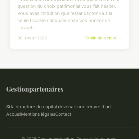
question du choix patrimonial vous fait hésiter.
Vous avez l'intuition que rester cantonné à la
seule fiscalité nationale limite vos horizons ?
L'avant...
30 janvier 2026
10 min de lecture →
Gestionpartenaires
Si la structure du capital devenait une œuvre d'art
Accueil
Mentions légales
Contact
© 2026 Gestionpartenaires. Tous droits réservés.