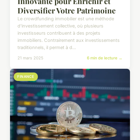
Innovante pour Enrichir et
Diversifier Votre Patrimoine
Le crowdfunding immobilier est une méthode
d'investissement collective, où plusieurs
investisseurs contribuent à des projets
immobiliers. Contrairement aux investissements
traditionnels, il permet à d...
21 mars 2025
6 min de lecture →
FINANCE