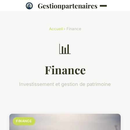
Gestionpartenaires
Accueil
› Finance
📊
Finance
Investissement et gestion de patrimoine
FINANCE