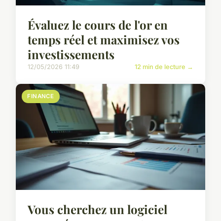
Évaluez le cours de l'or en
temps réel et maximisez vos
investissements
12/05/2026 11:49
12 min de lecture →
FINANCE
Vous cherchez un logiciel