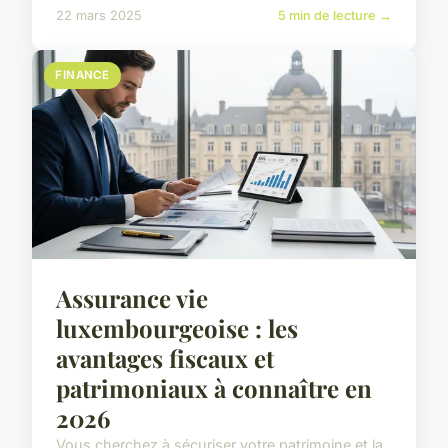
22 mars 2025
5 min de lecture →
FINANCE
Assurance vie
luxembourgeoise : les
avantages fiscaux et
patrimoniaux à connaître en
2026
Vous cherchez à sécuriser votre patrimoine et la