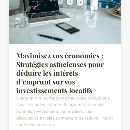
Maximisez vos économies :
Stratégies astucieuses pour
déduire les intérêts
d"emprunt sur vos
investissements locatifs
Comprendre les fondamentaux des déductions
fiscales sur les intérêts d'emprunt est crucial
pour les investisseurs immobiliers. Les
déductions fiscales permettent de réduire l'impôt
sur le revenu en so...