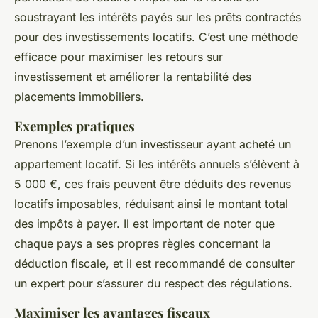
Luna
•
22 mars 2025
•
5 min de lecture
soustrayant les intérêts payés sur les prêts contractés
pour des investissements locatifs. C’est une méthode
efficace pour maximiser les retours sur
investissement et améliorer la rentabilité des
placements immobiliers.
Exemples pratiques
Prenons l’exemple d’un investisseur ayant acheté un
appartement locatif. Si les intérêts annuels s’élèvent à
5 000 €, ces frais peuvent être déduits des revenus
locatifs imposables, réduisant ainsi le montant total
des impôts à payer. Il est important de noter que
chaque pays a ses propres règles concernant la
déduction fiscale, et il est recommandé de consulter
un expert pour s’assurer du respect des régulations.
Maximiser les avantages fiscaux