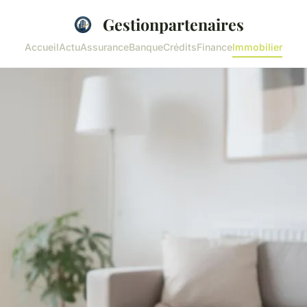
Gestionpartenaires
Accueil
Actu
Assurance
Banque
Crédits
Finance
Immobilier