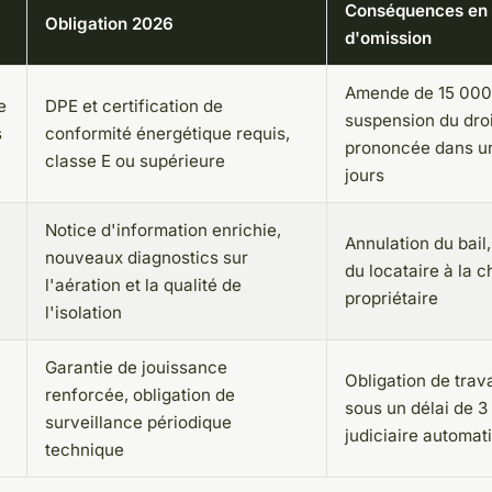
Conséquences en
Obligation 2026
d'omission
Amende de 15 000
e
DPE et certification de
suspension du droi
s
conformité énergétique requis,
prononcée dans un
classe E ou supérieure
jours
Notice d'information enrichie,
Annulation du bail
nouveaux diagnostics sur
du locataire à la 
l'aération et la qualité de
propriétaire
l'isolation
Garantie de jouissance
Obligation de tra
renforcée, obligation de
sous un délai de 3 
surveillance périodique
judiciaire automat
technique