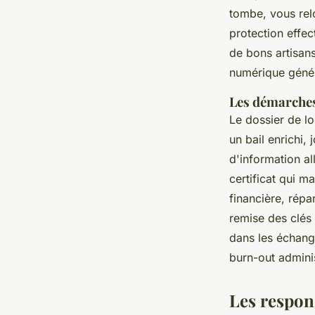
tombe, vous relo
protection effec
de bons artisans
numérique génér
Les démarches
Le dossier de lo
un bail enrichi, 
d'information a
certificat qui 
financière, répa
remise des clés 
dans les échange
burn-out admini
Les respons