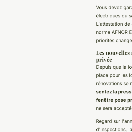
Vous devez garan
électriques ou sa
L'attestation de
norme AFNOR EN 
priorités change
Les nouvelles 
privée
Depuis que la l
place pour les l
rénovations se m
sentez la press
fenêtre pose p
ne sera acceptée
Regard sur l'ann
d'inspections, 