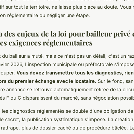
if sur tout le territoire, ne laisse plus place au doute. Vou
ion réglementaire ou négliger une étape.
 des enjeux de la loi pour bailleur privé 
les exigences réglementaires
du bailleur a muté, mais ce n'est pas un détail, c'est un r
anvier 2026, l'inspection municipale ou préfectorale s'imp
couper.
Vous devez transmettre tous les diagnostics, rien 
 lors du premier échange avec le locataire.
Sur le fond, san
re annonce se retrouve automatiquement retirée de la circul
és F ou G disparaissent du marché, sans négociation possib
r les diagnostics réglementés se double d'une obligation de
de secret, la publication systématique s'impose. La création
rattrape, plus de dossier caché ou de procédure bâclée. 