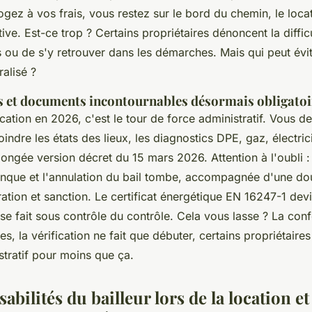
gez à vos frais, vous restez sur le bord du chemin, le loca
tive. Est-ce trop ? Certains propriétaires dénoncent la diffic
 ou de s'y retrouver dans les démarches. Mais qui peut évit
alisé ?
 et documents incontournables désormais obligatoi
cation en 2026, c'est le tour de force administratif. Vous d
joindre les états des lieux, les diagnostics DPE, gaz, électrici
llongée version décret du 15 mars 2026.
Attention à l'oubli 
manque et l'annulation du bail tombe, accompagnée d'une d
ration et sanction
. Le certificat énergétique EN 16247-1 devi
se fait sous contrôle du contrôle. Cela vous lasse ? La con
s, la vérification ne fait que débuter, certains propriétaires 
stratif pour moins que ça.
abilités du bailleur lors de la location et